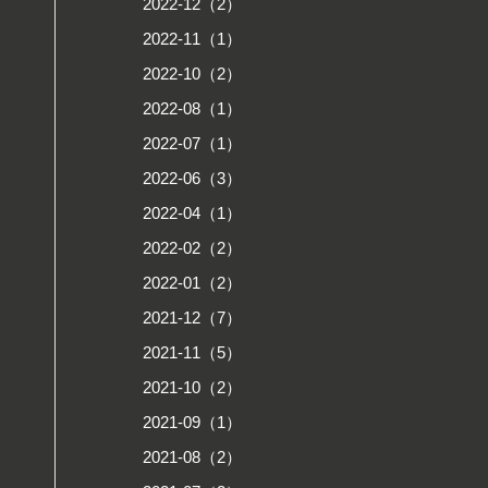
2022-12（2）
2022-11（1）
2022-10（2）
2022-08（1）
2022-07（1）
2022-06（3）
2022-04（1）
2022-02（2）
2022-01（2）
2021-12（7）
2021-11（5）
2021-10（2）
2021-09（1）
2021-08（2）