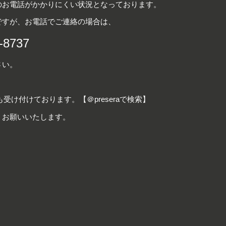
のお電話がかかりにくい状況となっております。
ですが、お電話でご連絡の場合は、
-8737
さい。
も受け付けております。【＠preseraで検索】
くお願いいたします。