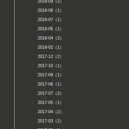
2018-09（2）
2018-08（1）
2018-07（1）
2018-05（1）
2018-04（2）
2018-02（1）
2017-12（2）
2017-10（1）
2017-09（1）
2017-08（1）
2017-07（2）
2017-05（1）
2017-04（2）
2017-03（2）