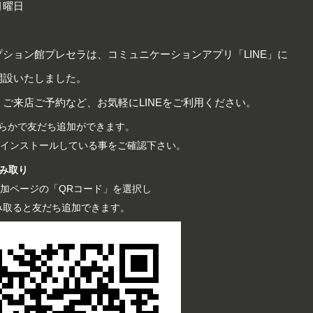
月曜日
ション館プレセラは、コミュニケーションアプリ「LINE」に
開設いたしました。
ご来店ご予約など、お気軽にLINEをご利用ください。
らかで友だち追加ができます。
リをインストールしている事をご確認下さい。
読み取り
ち追加ページの「QRコード」を選択し
み取ると友だち追加できます。