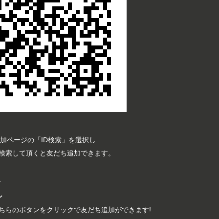
追加ページの「ID検索」を選択し
し検索して頂くと友だち追加できます。
a
ン
ちらのボタンをクリックで友だち追加ができます!